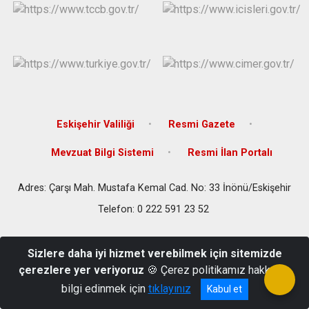
Eskişehir Valiliği
Resmi Gazete
Mevzuat Bilgi Sistemi
Resmi İlan Portalı
Adres: Çarşı Mah. Mustafa Kemal Cad. No: 33 İnönü/Eskişehir
Telefon: 0 222 591 23 52
Sizlere daha iyi hizmet verebilmek için sitemizde
çerezlere yer veriyoruz
🍪 Çerez politikamız hakkında
bilgi edinmek için
tıklayınız
Kabul et