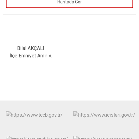
Haritada Gör
Bilal AKÇALI
İlçe Emniyet Amir V.